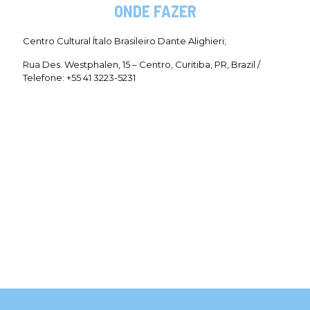
ONDE FAZER
Centro Cultural Ítalo Brasileiro Dante Alighieri;
Rua Des. Westphalen, 15 – Centro, Curitiba, PR, Brazil /
Telefone: +55 41 3223-5231