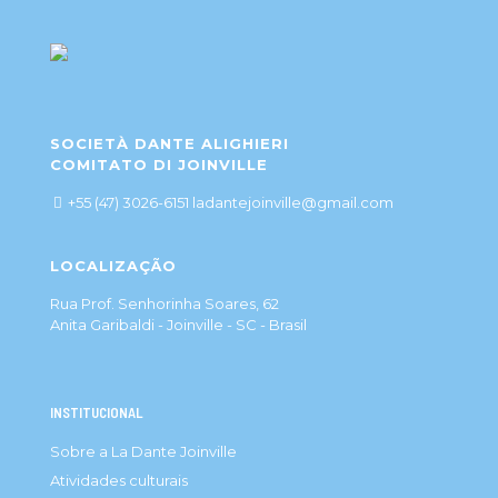
SOCIETÀ DANTE ALIGHIERI
COMITATO DI JOINVILLE
+55 (47) 3026-6151 ladantejoinville@gmail.com
LOCALIZAÇÃO
Rua Prof. Senhorinha Soares, 62
Anita Garibaldi - Joinville - SC - Brasil
INSTITUCIONAL
Sobre a La Dante Joinville
Atividades culturais