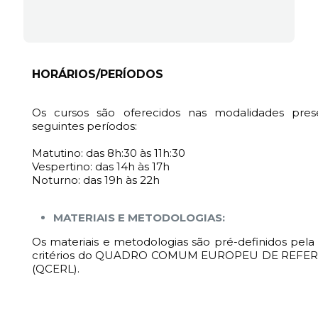
HORÁRIOS/PERÍODOS
Os cursos são oferecidos nas modalidades prese
seguintes períodos:
Matutino: das 8h:30 às 11h:30
Vespertino: das 14h às 17h
Noturno: das 19h às 22h
MATERIAIS E METODOLOGIAS:
Os materiais e metodologias são pré-definidos pela 
critérios do QUADRO COMUM EUROPEU DE REFE
(QCERL).