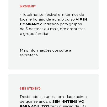
IN COMPANY
- Totalmente flexível em termos de
local e horário de aula, o curso
VIP IN
COMPANY
é indicado para grupos
de 3 pessoas ou mais, em empresas
e grupo familiar.
Mais informações consulte a
secretaria.
SEMI INTENSIVO
Destinado a alunos com idade acima
de quinze anos, o
SEMI-INTENSIVO
PARA ADULTOS
tem duração de 102