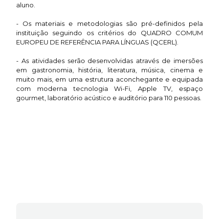
aluno.
- Os materiais e metodologias são pré-definidos pela
instituição seguindo os critérios do QUADRO COMUM
EUROPEU DE REFERÊNCIA PARA LÍNGUAS (QCERL).
- As atividades serão desenvolvidas através de imersões
em gastronomia, história, literatura, música, cinema e
muito mais, em uma estrutura aconchegante e equipada
com moderna tecnologia Wi-Fi, Apple TV, espaço
gourmet, laboratório acústico e auditório para 110 pessoas.