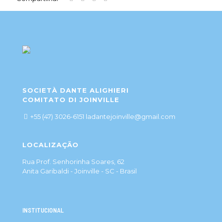
SOCIETÀ DANTE ALIGHIERI
COMITATO DI JOINVILLE
+55 (47) 3026-6151 ladantejoinville@gmail.com
LOCALIZAÇÃO
Rua Prof. Senhorinha Soares, 62
Anita Garibaldi - Joinville - SC - Brasil
INSTITUCIONAL