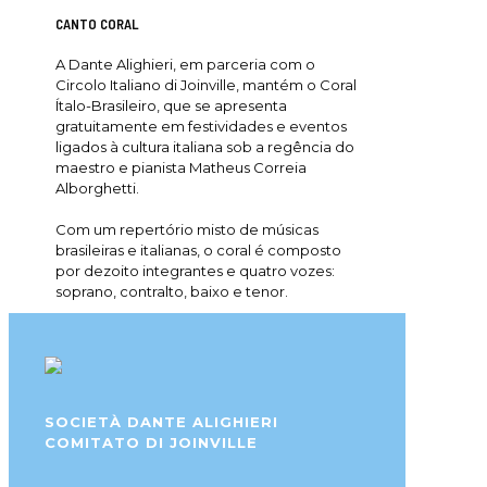
CANTO CORAL
A Dante Alighieri, em parceria com o
Circolo Italiano di Joinville, mantém o Coral
Ítalo-Brasileiro, que se apresenta
gratuitamente em festividades e eventos
ligados à cultura italiana sob a regência do
maestro e pianista Matheus Correia
Alborghetti.
Com um repertório misto de músicas
brasileiras e italianas, o coral é composto
por dezoito integrantes e quatro vozes:
soprano, contralto, baixo e tenor.
SOCIETÀ DANTE ALIGHIERI
COMITATO DI JOINVILLE