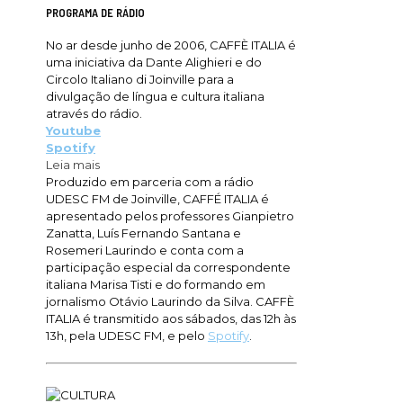
PROGRAMA DE RÁDIO
No ar desde junho de 2006, CAFFÈ ITALIA é
uma iniciativa da Dante Alighieri e do
Circolo Italiano di Joinville para a
divulgação de língua e cultura italiana
através do rádio.
Youtube
Spotify
Leia mais
Produzido em parceria com a rádio
UDESC FM de Joinville, CAFFÉ ITALIA é
apresentado pelos professores Gianpietro
Zanatta, Luís Fernando Santana e
Rosemeri Laurindo e conta com a
participação especial da correspondente
italiana Marisa Tisti e do formando em
jornalismo Otávio Laurindo da Silva. CAFFÈ
ITALIA é transmitido aos sábados, das 12h às
13h, pela UDESC FM, e pelo
Spotify
.