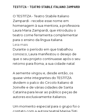
TESTITZA - TEATRO STABILE ITALIANO ZAMPARDI
O TESTITZA - Teatro Stabile Italiano
Zampardi - recebe esse nome em
homenagem à sua mentora, a professora
Laura Maria Zampardi, que introduziu o
teatro come ferramenta complementar
para o ensino da língua italiana.
Leia mais
Durante o período em que trabalhou
conosco, Laura manifestou o desejo de
que o seu projeto continuasse após o seu
retorno para Roma, a sua cidade natal.
A semente vingou e, desde então, os
quase vinte integrantes do TESTITZA
dividem o palco do Circolo Italiano di
Joinville e de várias cidades de Santa
Catarina para levar ao público peças de
autores exclusivamente italianos.
Um momento especial para o grupo foi o
contato com a autora teatral Marisa Tisti,