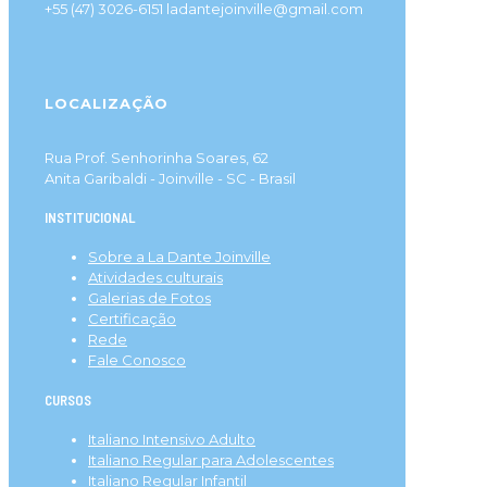
+55 (47) 3026-6151 ladantejoinville@gmail.com
LOCALIZAÇÃO
Rua Prof. Senhorinha Soares, 62
Anita Garibaldi - Joinville - SC - Brasil
INSTITUCIONAL
Sobre a La Dante Joinville
Atividades culturais
Galerias de Fotos
Certificação
Rede
Fale Conosco
CURSOS
Italiano Intensivo Adulto
Italiano Regular para Adolescentes
Italiano Regular Infantil