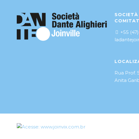
SOCIETÀ 
COMITAT
+55 (47)
ladantejo
LOCALIZ
Rua Prof. 
Anita Garib