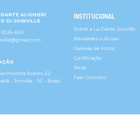
DANTE ALIGHIERI
INSTITUCIONAL
O DI JOINVILLE
Sobre a La Dante Joinville
 3026-6151
Atividades culturais
inville@gmail.com
Galerias de Fotos
Certificação
AÇÃO
Rede
Senhorinha Soares, 62
Fale Conosco
aldi - Joinville - SC - Brasil