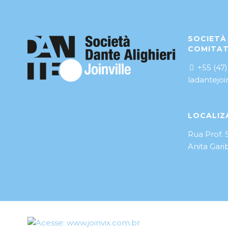
SOCIETÀ 
COMITAT
+55 (47)
ladantejo
LOCALIZ
Rua Prof. 
Anita Garib