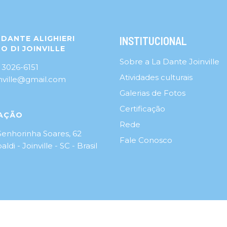
DANTE ALIGHIERI
INSTITUCIONAL
O DI JOINVILLE
Sobre a La Dante Joinville
 3026-6151
Atividades culturais
inville@gmail.com
Galerias de Fotos
Certificação
AÇÃO
Rede
Senhorinha Soares, 62
Fale Conosco
aldi - Joinville - SC - Brasil