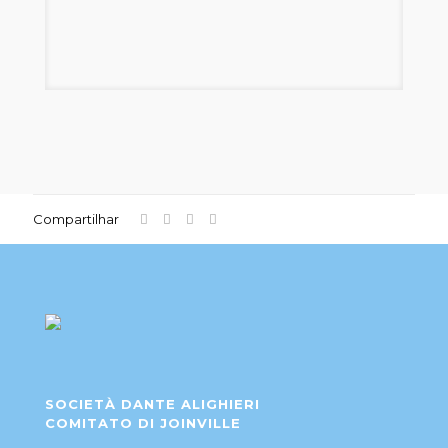
Compartilhar
SOCIETÀ DANTE ALIGHIERI
COMITATO DI JOINVILLE