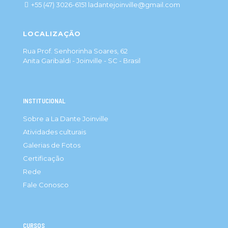
+55 (47) 3026-6151 ladantejoinville@gmail.com
LOCALIZAÇÃO
Rua Prof. Senhorinha Soares, 62
Anita Garibaldi - Joinville - SC - Brasil
INSTITUCIONAL
Sobre a La Dante Joinville
Atividades culturais
Galerias de Fotos
Certificação
Rede
Fale Conosco
CURSOS