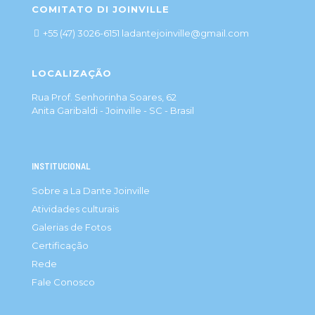
COMITATO DI JOINVILLE
+55 (47) 3026-6151 ladantejoinville@gmail.com
LOCALIZAÇÃO
Rua Prof. Senhorinha Soares, 62
Anita Garibaldi - Joinville - SC - Brasil
INSTITUCIONAL
Sobre a La Dante Joinville
Atividades culturais
Galerias de Fotos
Certificação
Rede
Fale Conosco