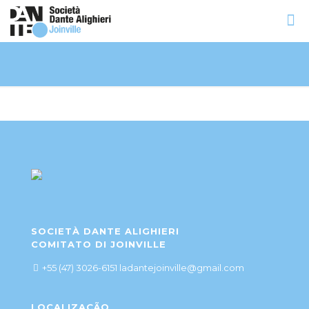
SOCIETÀ DANTE ALIGHIERI
COMITATO DI JOINVILLE
+55 (47) 3026-6151 ladantejoinville@gmail.com
LOCALIZAÇÃO