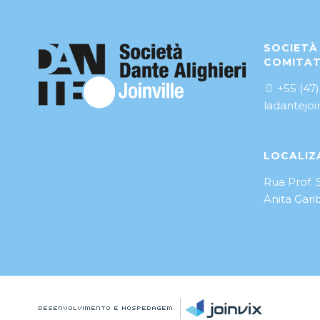
SOCIETÀ 
COMITAT
+55 (47)
ladantejo
LOCALIZ
Rua Prof. 
Anita Garib