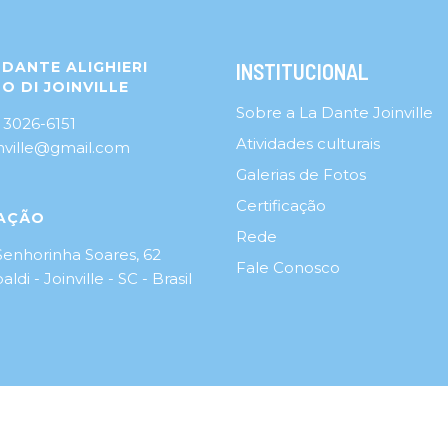
DANTE ALIGHIERI
INSTITUCIONAL
O DI JOINVILLE
Sobre a La Dante Joinville
 3026-6151
Atividades culturais
inville@gmail.com
Galerias de Fotos
Certificação
AÇÃO
Rede
Senhorinha Soares, 62
Fale Conosco
aldi - Joinville - SC - Brasil