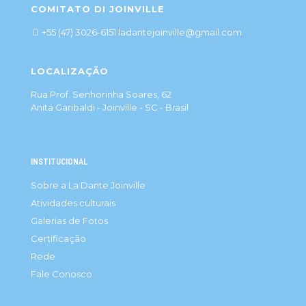
COMITATO DI JOINVILLE
+55 (47) 3026-6151 ladantejoinville@gmail.com
LOCALIZAÇÃO
Rua Prof. Senhorinha Soares, 62
Anita Garibaldi - Joinville - SC - Brasil
INSTITUCIONAL
Sobre a La Dante Joinville
Atividades culturais
Galerias de Fotos
Certificação
Rede
Fale Conosco