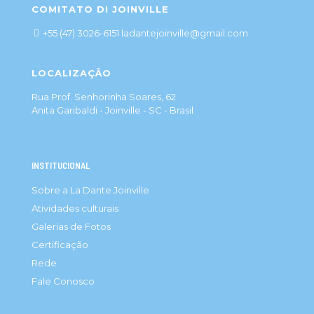
COMITATO DI JOINVILLE
+55 (47) 3026-6151 ladantejoinville@gmail.com
LOCALIZAÇÃO
Rua Prof. Senhorinha Soares, 62
Anita Garibaldi - Joinville - SC - Brasil
INSTITUCIONAL
Sobre a La Dante Joinville
Atividades culturais
Galerias de Fotos
Certificação
Rede
Fale Conosco