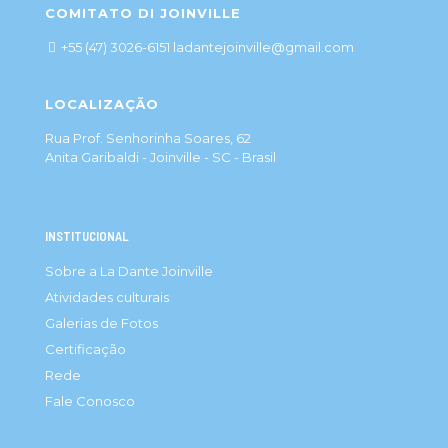
COMITATO DI JOINVILLE
+55 (47) 3026-6151 ladantejoinville@gmail.com
LOCALIZAÇÃO
Rua Prof. Senhorinha Soares, 62
Anita Garibaldi - Joinville - SC - Brasil
INSTITUCIONAL
Sobre a La Dante Joinville
Atividades culturais
Galerias de Fotos
Certificação
Rede
Fale Conosco