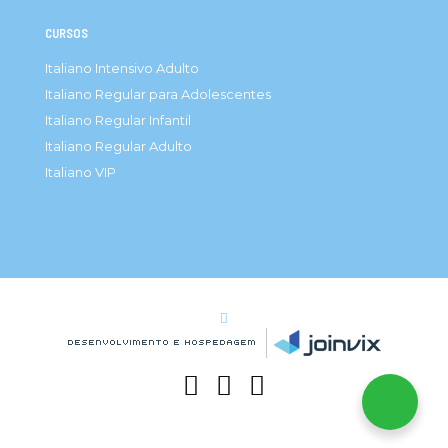
CURSOS
Italiano Intensivo Adulto
Italiano Regular para Adolescentes
Italiano Regular Infantil
Italiano Regular Adulto
Italiano VIP