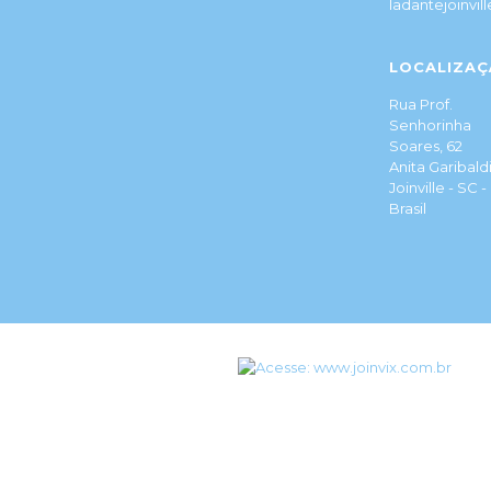
ladantejoinvi
LOCALIZAÇ
Rua Prof.
Senhorinha
Soares, 62
Anita Garibaldi
Joinville - SC -
Brasil