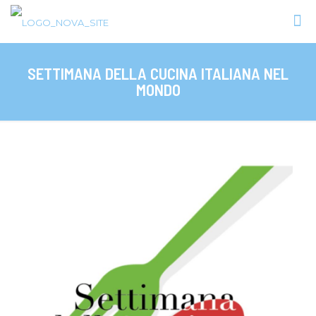
SETTIMANA DELLA CUCINA ITALIANA NEL
MONDO