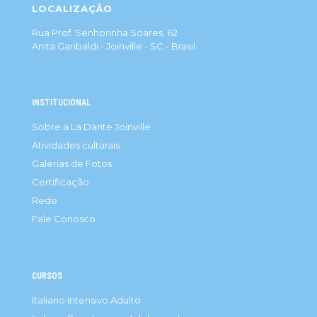
LOCALIZAÇÃO
Rua Prof. Senhorinha Soares, 62
Anita Garibaldi - Joinville - SC - Brasil
INSTITUCIONAL
Sobre a La Dante Joinville
Atividades culturais
Galerias de Fotos
Certificação
Rede
Fale Conosco
CURSOS
Italiano Intensivo Adulto