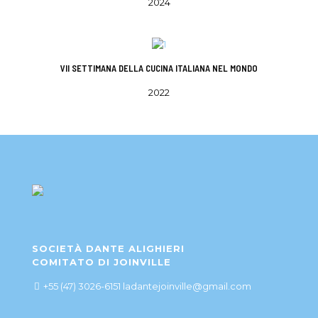
2024
VII SETTIMANA DELLA CUCINA ITALIANA NEL MONDO
2022
SOCIETÀ DANTE ALIGHIERI
COMITATO DI JOINVILLE
+55 (47) 3026-6151 ladantejoinville@gmail.com