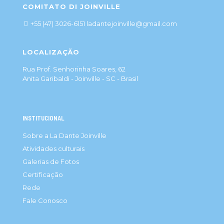
COMITATO DI JOINVILLE
+55 (47) 3026-6151 ladantejoinville@gmail.com
LOCALIZAÇÃO
Rua Prof. Senhorinha Soares, 62
Anita Garibaldi - Joinville - SC - Brasil
INSTITUCIONAL
Sobre a La Dante Joinville
Atividades culturais
Galerias de Fotos
Certificação
Rede
Fale Conosco