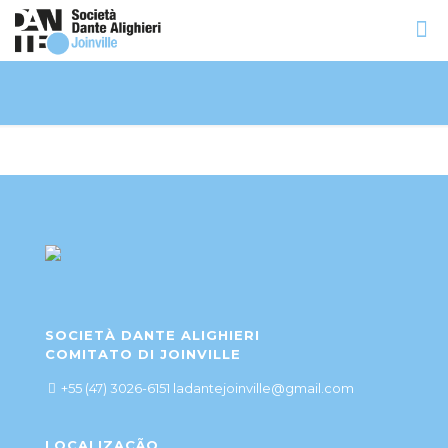
SOCIETÀ DANTE ALIGHIERI
COMITATO DI JOINVILLE
+55 (47) 3026-6151 ladantejoinville@gmail.com
LOCALIZAÇÃO