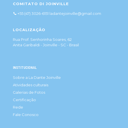
COMITATO DI JOINVILLE
+55 (47) 3026-6151 ladantejoinville@gmail.com
LOCALIZAÇÃO
Rua Prof. Senhorinha Soares, 62
Anita Garibaldi - Joinville - SC - Brasil
INSTITUCIONAL
Sobre a La Dante Joinville
Atividades culturais
Galerias de Fotos
Certificação
Rede
Fale Conosco