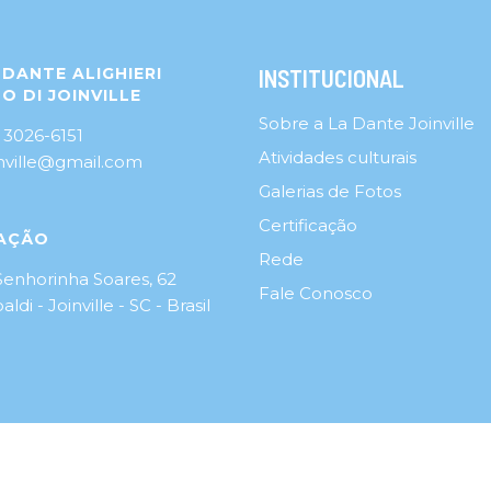
DANTE ALIGHIERI
INSTITUCIONAL
O DI JOINVILLE
Sobre a La Dante Joinville
 3026-6151
Atividades culturais
inville@gmail.com
Galerias de Fotos
Certificação
AÇÃO
Rede
Senhorinha Soares, 62
Fale Conosco
aldi - Joinville - SC - Brasil