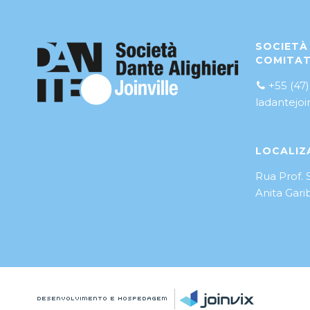
SOCIETÀ 
COMITAT
+55 (47)
ladantejo
LOCALIZ
Rua Prof. 
Anita Garib