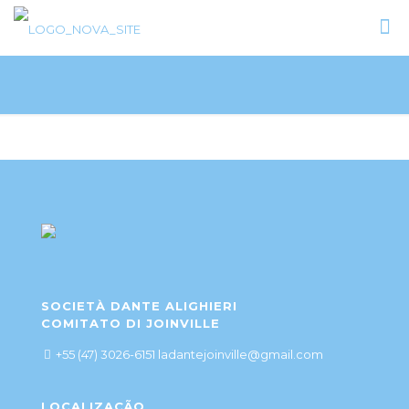
SOCIETÀ DANTE ALIGHIERI
COMITATO DI JOINVILLE
+55 (47) 3026-6151 ladantejoinville@gmail.com
LOCALIZAÇÃO