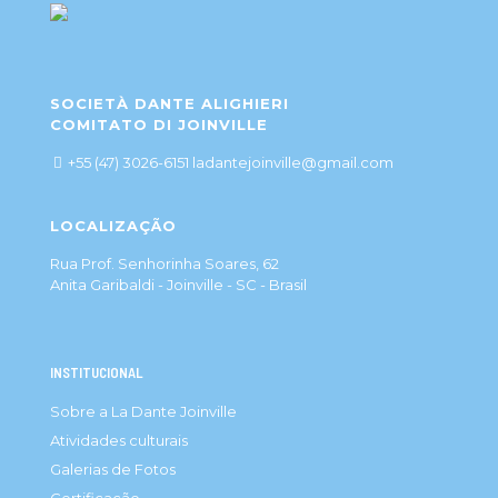
SOCIETÀ DANTE ALIGHIERI
COMITATO DI JOINVILLE
+55 (47) 3026-6151 ladantejoinville@gmail.com
LOCALIZAÇÃO
Rua Prof. Senhorinha Soares, 62
Anita Garibaldi - Joinville - SC - Brasil
INSTITUCIONAL
Sobre a La Dante Joinville
Atividades culturais
Galerias de Fotos